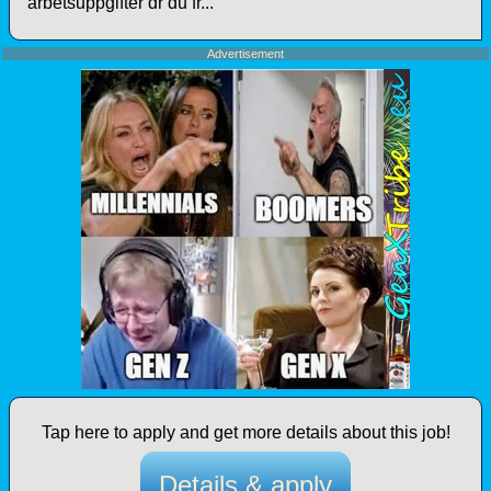
arbetsuppgifter dr du fr...
Advertisement
Tap here to apply and get more details about this job!
Details & apply