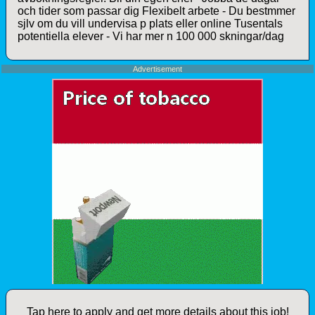
och tider som passar dig Flexibelt arbete - Du bestmmer
sjlv om du vill undervisa p plats eller online Tusentals
potentiella elever - Vi har mer n 100 000 skningar/dag
Advertisement
Tap here to apply and get more details about this job!