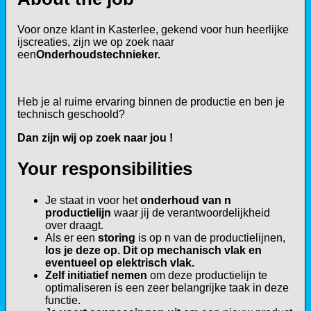
Voor onze klant in Kasterlee, gekend voor hun heerlijke
ijscreaties, zijn we op zoek naar
een
Onderhoudstechnieker.
Heb je al ruime ervaring binnen de productie en ben je
technisch geschoold?
Dan zijn wij op zoek naar jou !
Your responsibilities
Je staat in voor het
onderhoud van n
productielijn
waar jij de verantwoordelijkheid
over draagt.
Als er een
storing
is op n van de productielijnen,
los je deze op.
Dit op mechanisch vlak en
eventueel op elektrisch vlak.
Zelf initiatief nemen
om deze productielijn te
optimaliseren is een zeer belangrijke taak in deze
functie.