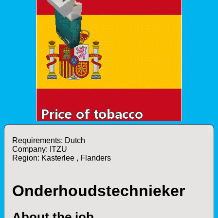
Requirements: Dutch
Company: ITZU
Region: Kasterlee , Flanders
Onderhoudstechnieker
About the job