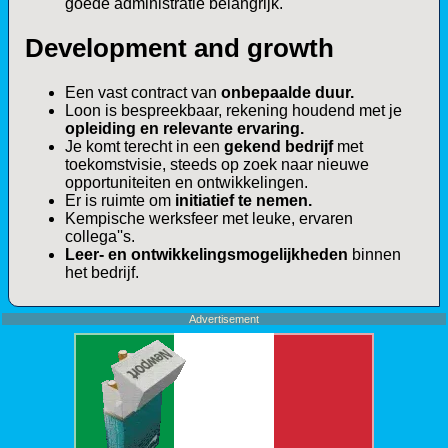
goede administratie belangrijk.
Development and growth
Een vast contract van
onbepaalde duur.
Loon is bespreekbaar, rekening houdend met je
opleiding en relevante ervaring.
Je komt terecht in een
gekend bedrijf
met
toekomstvisie, steeds op zoek naar nieuwe
opportuniteiten en ontwikkelingen.
Er is ruimte om
initiatief te nemen.
Kempische werksfeer met leuke, ervaren
collega''s.
Leer- en ontwikkelingsmogelijkheden
binnen
het bedrijf.
Advertisement