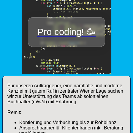
Für unseren Auftraggeber, eine namhafte und moderne
Kanzlei mit gutem Ruf in zentraler Wiener Lage suchen
wir zur Unterstützung des Teams ab sofort einen
Buchhalter (m/w/d) mit Erfahrung.
Remit:
Kontierung und Verbuchung bis zur Rohbilanz
Ansprechpartner für Klientenfragen inkl. Beratung