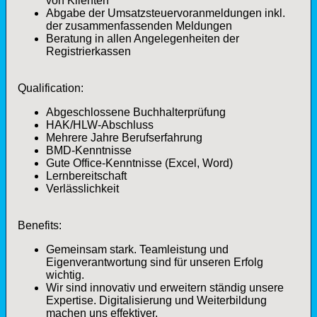
von Klienten
Abgabe der Umsatzsteuervoranmeldungen inkl.
der zusammenfassenden Meldungen
Beratung in allen Angelegenheiten der
Registrierkassen
Qualification:
Abgeschlossene Buchhalterprüfung
HAK/HLW-Abschluss
Mehrere Jahre Berufserfahrung
BMD-Kenntnisse
Gute Office-Kenntnisse (Excel, Word)
Lernbereitschaft
Verlässlichkeit
Benefits:
Gemeinsam stark. Teamleistung und
Eigenverantwortung sind für unseren Erfolg
wichtig.
Wir sind innovativ und erweitern ständig unsere
Expertise. Digitalisierung und Weiterbildung
machen uns effektiver.