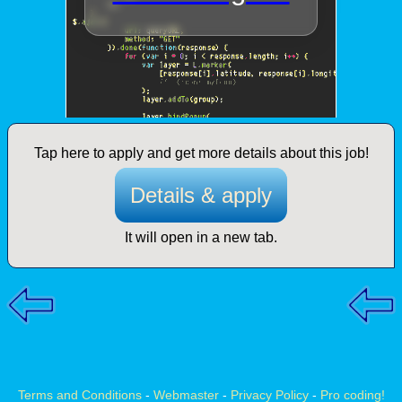
Tap here to apply and get more details about this job!
Details & apply
It will open in a new tab.
Terms and Conditions
-
Webmaster
-
Privacy Policy
-
Pro coding!